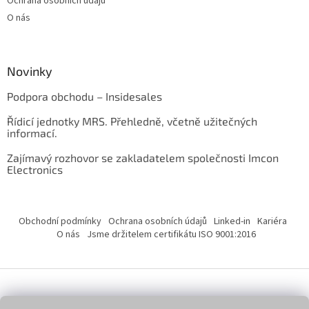
Ochrana osobních údajů
O nás
Novinky
Podpora obchodu – Insidesales
Řídicí jednotky MRS. Přehledně, včetně užitečných
informací.
Zajímavý rozhovor se zakladatelem společnosti Imcon
Electronics
Obchodní podmínky
Ochrana osobních údajů
Linked-in
Kariéra
O nás
Jsme držitelem certifikátu ISO 9001:2016
Vytvořil Shoptet