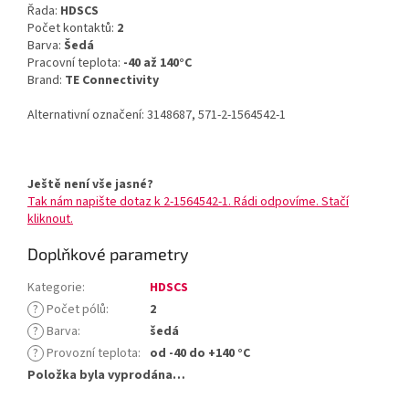
Řada:
HDSCS
Počet kontaktů:
2
Barva:
Šedá
Pracovní teplota:
-40 až 140°C
Brand:
TE Connectivity
Alternativní označení: 3148687, 571-2-1564542-1
Ještě není vše jasné?
Tak nám napište dotaz k 2-1564542-1. Rádi odpovíme. Stačí
kliknout.
Doplňkové parametry
Kategorie
:
HDSCS
?
Počet pólů
:
2
?
Barva
:
šedá
?
Provozní teplota
:
od -40 do +140 °C
Položka byla vyprodána…