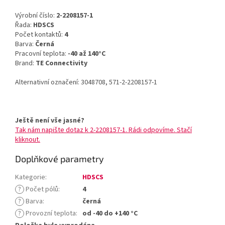
Výrobní číslo:
2-2208157-1
Řada:
HDSCS
Počet kontaktů:
4
Barva:
Černá
Pracovní teplota:
-40 až 140°C
Brand:
TE Connectivity
Alternativní označení: 3048708, 571-2-2208157-1
Ještě není vše jasné?
Tak nám napište dotaz k 2-2208157-1. Rádi odpovíme. Stačí
kliknout.
Doplňkové parametry
Kategorie
:
HDSCS
?
Počet pólů
:
4
?
Barva
:
černá
?
Provozní teplota
:
od -40 do +140 °C