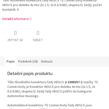
Tělo těsněného konektoru řady HDSCS TE Connectivity Konektor
HDSCS pro dutinku 4x mix (2x 1.5; 2x 6.3/4.8K); skupina D; šedý; počet
kontaktů: 4
Detailní informace
ZEPTAT SE
SDÍLET
Popis
Podobné (16)
Diskuze
Detailní popis produktu
Tělo těsněného konektoru řady HDSCS
2-2208157-1
značky TE
Connectivity je Konektor HDSCS pro dutinku 4x mix (2x 1.5; 2x
6.3/4.8K); skupina D; šedý řady HDSCS patřící do kategorie
Automotive Housings.
Automobilové konektory TE Connectivity řady HDSCS jsou