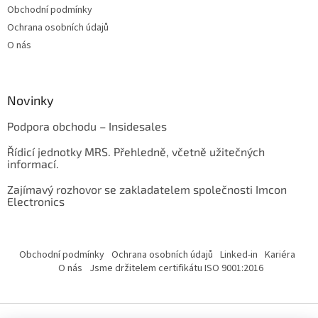
Obchodní podmínky
Ochrana osobních údajů
O nás
Novinky
Podpora obchodu – Insidesales
Řídicí jednotky MRS. Přehledně, včetně užitečných
informací.
Zajímavý rozhovor se zakladatelem společnosti Imcon
Electronics
Obchodní podmínky
Ochrana osobních údajů
Linked-in
Kariéra
O nás
Jsme držitelem certifikátu ISO 9001:2016