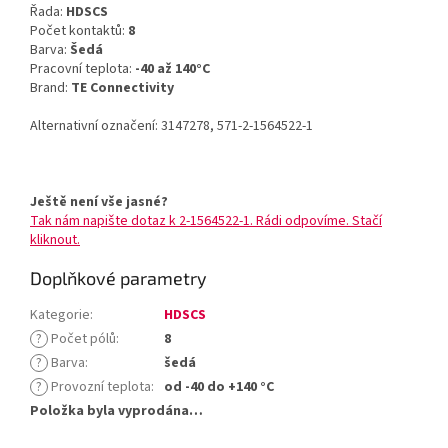
Řada:
HDSCS
Počet kontaktů:
8
Barva:
Šedá
Pracovní teplota:
-40 až 140°C
Brand:
TE Connectivity
Alternativní označení: 3147278, 571-2-1564522-1
Ještě není vše jasné?
Tak nám napište dotaz k 2-1564522-1. Rádi odpovíme. Stačí
kliknout.
Doplňkové parametry
Kategorie
:
HDSCS
?
Počet pólů
:
8
?
Barva
:
šedá
?
Provozní teplota
:
od -40 do +140 °C
Položka byla vyprodána…