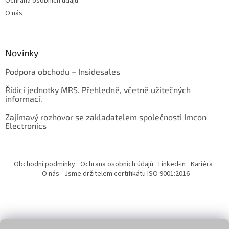
Ochrana osobních údajů
O nás
Novinky
Podpora obchodu – Insidesales
Řídicí jednotky MRS. Přehledně, včetně užitečných
informací.
Zajímavý rozhovor se zakladatelem společnosti Imcon
Electronics
Obchodní podmínky
Ochrana osobních údajů
Linked-in
Kariéra
O nás
Jsme držitelem certifikátu ISO 9001:2016
Vytvořil Shoptet