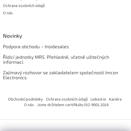
Ochrana osobních údajů
O nás
Novinky
Podpora obchodu – Insidesales
Řídicí jednotky MRS. Přehledně, včetně užitečných
informací.
Zajímavý rozhovor se zakladatelem společnosti Imcon
Electronics
Obchodní podmínky
Ochrana osobních údajů
Linked-in
Kariéra
O nás
Jsme držitelem certifikátu ISO 9001:2016