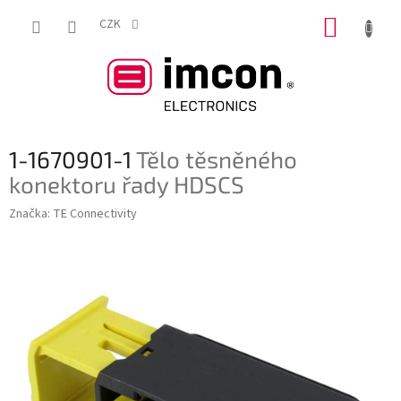
Přejít
NÁKUP
na
CZK
obsah
KOŠÍK
1-1670901-1
Tělo těsněného
konektoru řady HDSCS
Značka:
TE Connectivity