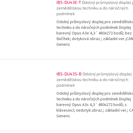
IBS-DU43E-T
Odolný průmyslový displej 
zemědělskou techniku a do náročných
podmínek
Odolný průmyslový displej pro zemědělsk
techniku a do náročných podmínek Displej
barevný Opus A3e 4,3´ 480x272 bodů; bez
tlačítek; dotyková obraz.; základní ver.;CA
Generic
IBS-DU43S-B
Odolný průmyslový displej
zemědělskou techniku a do náročných
podmínek
Odolný průmyslový displej pro zemědělsk
techniku a do náročných podmínek Displej
barevný Opus A3s 4,3´ 480x272 bodů; s
klávesnicí; nedotyk.obraz.; základní ver.; C
Generic