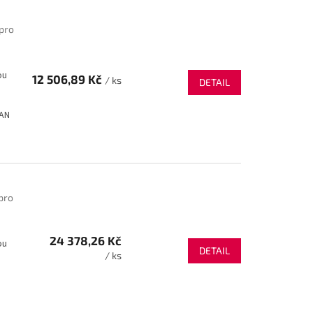
 pro
ou
12 506,89 Kč
/ ks
DETAIL
CAN
pro
24 378,26 Kč
ou
DETAIL
/ ks