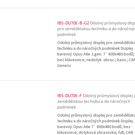
IBS-DU70E-B-G2
Odolný průmyslový disp
pro zemědělskou techniku a do náročný
podmínek
Odolný průmyslový displej pro zemědělsk
techniku a do náročných podmínek Displej
barevný Opus A6e 2.gen. 7´ 800x480 bodů;
bez klávesnice; nedotyk. obraz.; basic; CA
Generic
IBS-DU70E-F
Odolný průmyslový displej 
zemědělskou techniku a do náročných
podmínek
Odolný průmyslový displej pro zemědělsk
techniku a do náročných podmínek Displej
barevný Opus A6e 7´ 800x480 bodů; bez
klávesnice; dotyková obrazovka; full; CAN