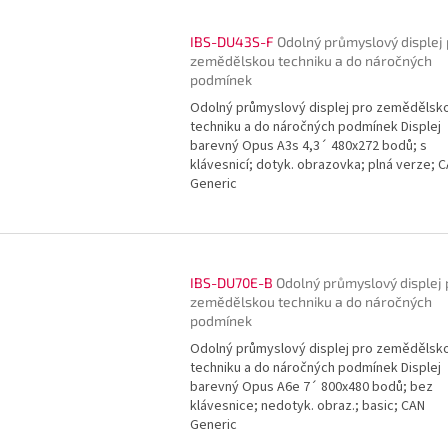
IBS-DU43S-F
Odolný průmyslový displej
zemědělskou techniku a do náročných
podmínek
Odolný průmyslový displej pro zemědělsk
techniku a do náročných podmínek Displej
barevný Opus A3s 4,3´ 480x272 bodů; s
klávesnicí; dotyk. obrazovka; plná verze; 
Generic
IBS-DU70E-B
Odolný průmyslový displej 
zemědělskou techniku a do náročných
podmínek
Odolný průmyslový displej pro zemědělsk
techniku a do náročných podmínek Displej
barevný Opus A6e 7´ 800x480 bodů; bez
klávesnice; nedotyk. obraz.; basic; CAN
Generic