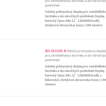
pro zemědělskou techniku a do náročný
podmínek
Odolný průmyslový displej pro zemědělsk
techniku a do náročných podmínek Displej
barevný Opus A8e 12´ 1280x800 bodů;
dotyková obrazovka; basic; CAN Generic
IBS-DU120S-B
Odolný průmyslový disple
pro zemědělskou techniku a do náročný
podmínek
Odolný průmyslový displej pro zemědělsk
techniku a do náročných podmínek Displej
barevný Opus A8s 12´ 1280x800 bodů; s
klávesnicí; dotyková obrazovka; basic; CA
Generic