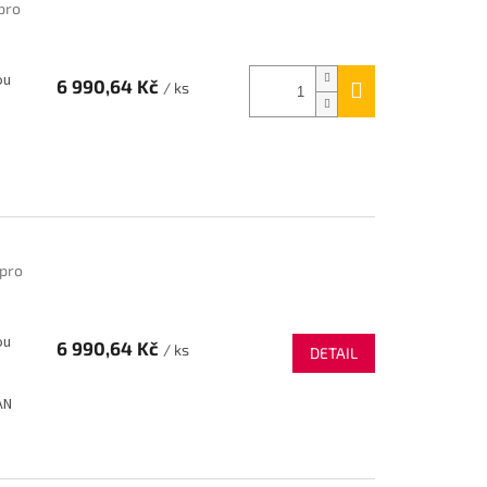
pro
ou
6 990,64 Kč
/ ks
N
 pro
ou
6 990,64 Kč
/ ks
DETAIL
AN