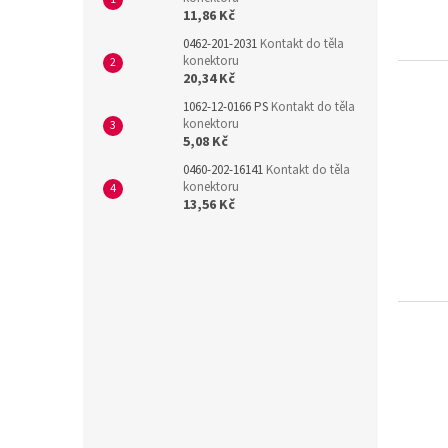
11,86 Kč
0462-201-2031
Kontakt do těla
konektoru
20,34 Kč
1062-12-0166 PS
Kontakt do těla
konektoru
5,08 Kč
0460-202-16141
Kontakt do těla
konektoru
13,56 Kč