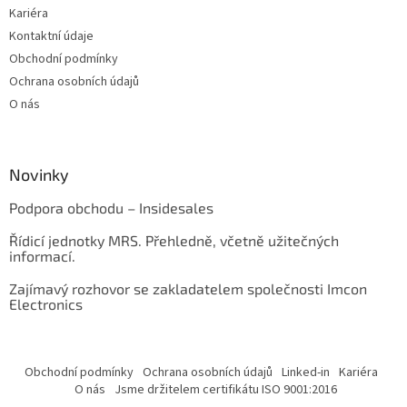
Kariéra
Kontaktní údaje
Obchodní podmínky
Ochrana osobních údajů
O nás
Novinky
Podpora obchodu – Insidesales
Řídicí jednotky MRS. Přehledně, včetně užitečných
informací.
Zajímavý rozhovor se zakladatelem společnosti Imcon
Electronics
Obchodní podmínky
Ochrana osobních údajů
Linked-in
Kariéra
O nás
Jsme držitelem certifikátu ISO 9001:2016