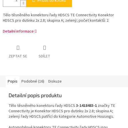
Přidat do košíku
Tělo těsněného konektoru řady HDSCS TE Connectivity Konektor
HDSCS pro dutinku 2x 2.8; skupina A; zelený; počet kontaktů: 2
Detailní informace
ZEPTAT SE
SDÍLET
Popis
Podobné (16)
Diskuze
Detailní popis produktu
Tělo těsněného konektoru řady HDSCS
3-1418483-1
značky TE
Connectivity je Konektor HDSCS pro dutinku 2x 2.8; skupina A;
zelený řady HDSCS patřící do kategorie Automotive Housings.
Automobilové konektory TE Connectivity řady HDSCS jsou