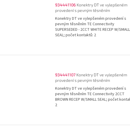
934441106
Konektry DT ve vylepšeném
provedení s pevným těsněním
Konektry DT ve vylepšeném provedení s
pevným těsněním TE Connectivity
SUPERSEDED - 2CCT WHITE RECEP W/SMALL
SEAL; počet kontaktů: 2
934441107
Konektry DT ve vylepšeném
provedení s pevným těsněním
Konektry DT ve vylepšeném provedení s
pevným těsněním TE Connectivity 2CCT
BROWN RECEP W/SMALL SEAL; počet kontak
2