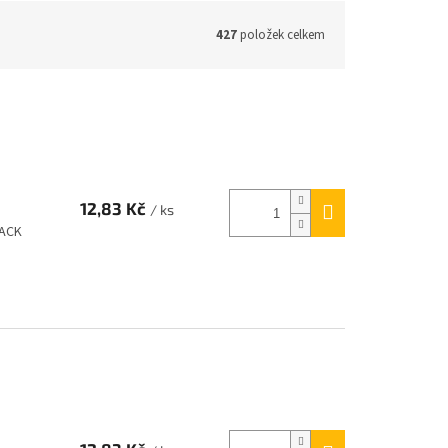
427
položek celkem
12,83 Kč
/ ks
LACK