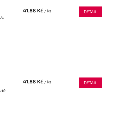
41,88 Kč
/ ks
DETAIL
UE
41,88 Kč
/ ks
DETAIL
ktů: