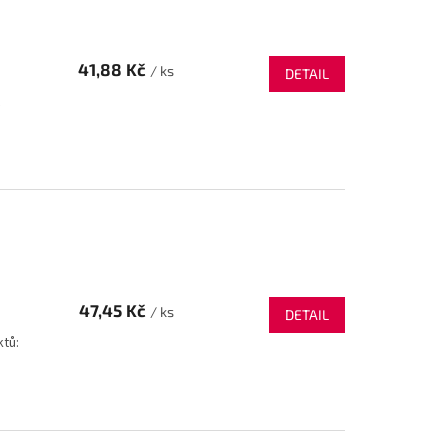
41,88 Kč
/ ks
DETAIL
47,45 Kč
/ ks
DETAIL
tů: