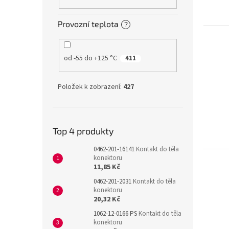
Provozní teplota
?
od -55 do +125 °C
411
Položek k zobrazení:
427
Top 4 produkty
0462-201-16141
Kontakt do těla
konektoru
11,85 Kč
0462-201-2031
Kontakt do těla
konektoru
20,32 Kč
1062-12-0166 PS
Kontakt do těla
konektoru