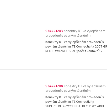
934441203
Konektry DT ve vylepšeném
provedení s pevným těsněním
Konektry DT ve vylepšeném provedení s
pevným těsněním TE Connectivity 2CCT G
RECEP W/LARGE SEAL; počet kontaktů: 2
934441204
Konektry DT ve vylepšeném
provedení s pevným těsněním
Konektry DT ve vylepšeném provedení s
pevným těsněním TE Connectivity
SUPERSEDED - 2CCT BLUE RECEP W/LARGE