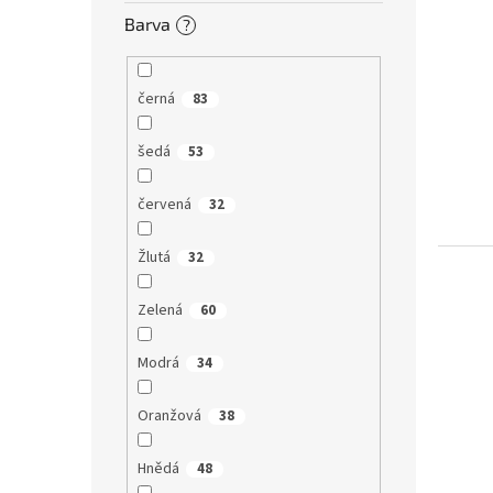
Barva
?
černá
83
šedá
53
červená
32
Žlutá
32
Zelená
60
Modrá
34
Oranžová
38
Hnědá
48