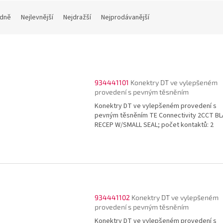
dně
Nejlevnější
Nejdražší
Nejprodávanější
934441101
Konektry DT ve vylepšeném
provedení s pevným těsněním
Konektry DT ve vylepšeném provedení s
pevným těsněním TE Connectivity 2CCT B
RECEP W/SMALL SEAL; počet kontaktů: 2
934441102
Konektry DT ve vylepšeném
provedení s pevným těsněním
Konektry DT ve vylepšeném provedení s