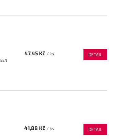
47,45 Kč
/ ks
DETAIL
REEN
41,88 Kč
/ ks
DETAIL