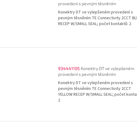
provedení s pevným těsněním
Konektry DT ve vylepšeném provedení s
pevným těsněním TE Connectivity 2CCT BL
RECEP W/SMALL SEAL; počet kontaktů: 2
934441105
Konektry DT ve vylepšeném
provedení s pevným těsněním
Konektry DT ve vylepšeném provedení s
pevným těsněním TE Connectivity 2CCT
YELLOW RECEP W/SMALL SEAL; počet konta
2