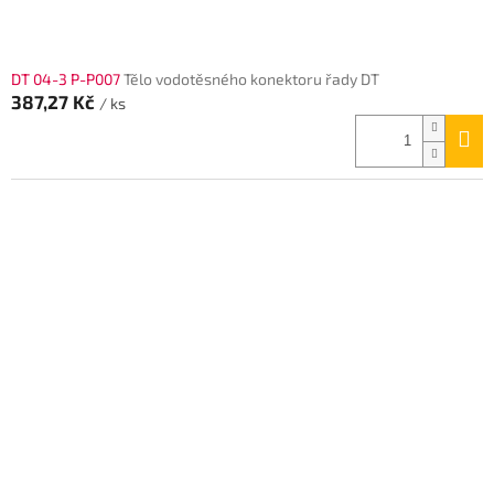
DT 04-3 P-P007
Tělo vodotěsného konektoru řady DT
387,27 Kč
/ ks