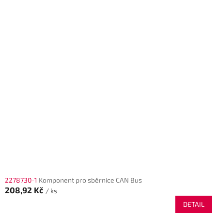
2278730-1
Komponent pro sběrnice CAN Bus
208,92 Kč
/ ks
DETAIL