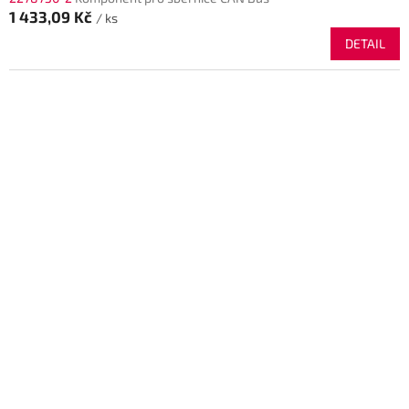
1 433,09 Kč
/ ks
DETAIL