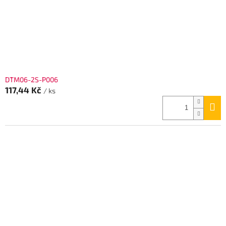
DTM06-2S-P006
117,44 Kč
/ ks