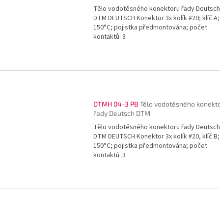
Tělo vodotěsného konektoru řady Deutsch
DTM DEUTSCH Konektor 3x kolík #20; klíč A;
150°C; pojistka předmontována; počet
kontaktů: 3
DTMH 04-3 PB
Tělo vodotěsného konekt
řady Deutsch DTM
Tělo vodotěsného konektoru řady Deutsch
DTM DEUTSCH Konektor 3x kolík #20, klíč B;
150°C; pojistka předmontována; počet
kontaktů: 3