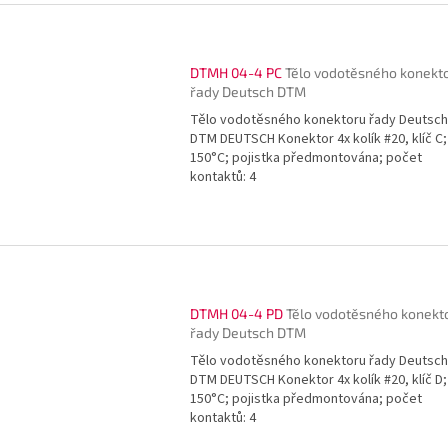
DTMH 04-4 PC
Tělo vodotěsného konekt
řady Deutsch DTM
Tělo vodotěsného konektoru řady Deutsch
DTM DEUTSCH Konektor 4x kolík #20, klíč C;
150°C; pojistka předmontována; počet
kontaktů: 4
DTMH 04-4 PD
Tělo vodotěsného konekt
řady Deutsch DTM
Tělo vodotěsného konektoru řady Deutsch
DTM DEUTSCH Konektor 4x kolík #20, klíč D;
150°C; pojistka předmontována; počet
kontaktů: 4