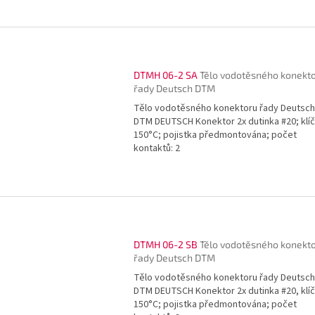
DTMH 06-2 SA
Tělo vodotěsného konekt
řady Deutsch DTM
Tělo vodotěsného konektoru řady Deutsch
DTM DEUTSCH Konektor 2x dutinka #20; klíč
150°C; pojistka předmontována; počet
kontaktů: 2
DTMH 06-2 SB
Tělo vodotěsného konekt
řady Deutsch DTM
Tělo vodotěsného konektoru řady Deutsch
DTM DEUTSCH Konektor 2x dutinka #20, klíč
150°C; pojistka předmontována; počet