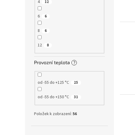
4
12
6
6
8
6
12
8
Provozní teplota
?
od -55 do +125 °C
25
od -55 do +150 °C
31
Položek k zobrazení:
56