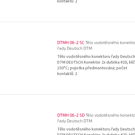
kontaktů: 2
DTMH 06-2 SC
Tělo vodotěsného konekt
řady Deutsch DTM
Tělo vodotěsného konektoru řady Deutsch
DTM DEUTSCH Konektor 2x dutinka #20, klíč
150°C; pojistka předmontována; počet
kontaktů: 2
DTMH 06-2 SD
Tělo vodotěsného konekt
řady Deutsch DTM
Tělo vodotěsného konektoru řady Deutsch
DTM DEUTSCH Konektor 2x dutinka #20, klíč