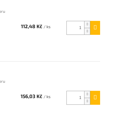
oru
112,48 Kč
/ ks
oru
156,03 Kč
/ ks