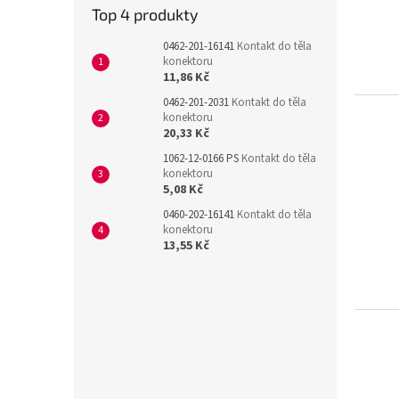
Top 4 produkty
0462-201-16141
Kontakt do těla
konektoru
11,86 Kč
0462-201-2031
Kontakt do těla
konektoru
20,33 Kč
1062-12-0166 PS
Kontakt do těla
konektoru
5,08 Kč
0460-202-16141
Kontakt do těla
konektoru
13,55 Kč