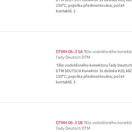
150°C; pojistka předmontována; počet
kontaktů: 2
DTMH 06-3 SA
Tělo vodotěsného konekt
řady Deutsch DTM
Tělo vodotěsného konektoru řady Deutsch
DTM DEUTSCH Konektor 3x dutinka #20, klíč
150°C; pojistka předmontována; počet
kontaktů: 3
DTMH 06-3 SB
Tělo vodotěsného konekt
řady Deutsch DTM