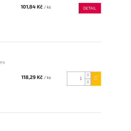
101,84 Kč
/ ks
DETAIL
oru
118,29 Kč
/ ks