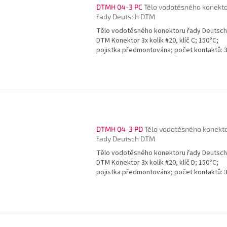
DTMH 04-3 PC
Tělo vodotěsného konekt
řady Deutsch DTM
Tělo vodotěsného konektoru řady Deutsch
DTM Konektor 3x kolík #20, klíč C; 150°C;
pojistka předmontována; počet kontaktů: 
DTMH 04-3 PD
Tělo vodotěsného konekt
řady Deutsch DTM
Tělo vodotěsného konektoru řady Deutsch
DTM Konektor 3x kolík #20, klíč D; 150°C;
pojistka předmontována; počet kontaktů: 