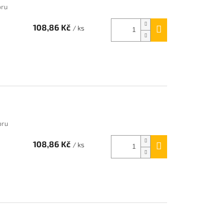
oru
108,86 Kč
/ ks
3
oru
108,86 Kč
/ ks
3