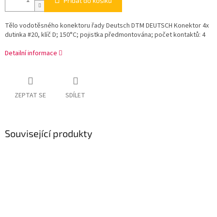
Přidat do košíku
Tělo vodotěsného konektoru řady Deutsch DTM DEUTSCH Konektor 4x
dutinka #20, klíč D; 150°C; pojistka předmontována; počet kontaktů: 4
Detailní informace
ZEPTAT SE
SDÍLET
Související produkty