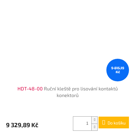
9 815,19
Kč
HDT-48-00
Ruční kleště pro lisování kontaktů
konektorů
Do košíku
9 329,89 Kč