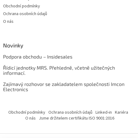
Obchodní podmínky
Ochrana osobních údajů
O nás
Novinky
Podpora obchodu – Insidesales
Řídicí jednotky MRS. Přehledně, včetně užitečných
informací.
Zajímavý rozhovor se zakladatelem společnosti Imcon
Electronics
Obchodní podmínky
Ochrana osobních údajů
Linked-in
Kariéra
O nás
Jsme držitelem certifikátu ISO 9001:2016