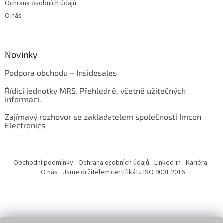
Ochrana osobních údajů
O nás
Novinky
Podpora obchodu – Insidesales
Řídicí jednotky MRS. Přehledně, včetně užitečných
informací.
Zajímavý rozhovor se zakladatelem společnosti Imcon
Electronics
Obchodní podmínky
Ochrana osobních údajů
Linked-in
Kariéra
O nás
Jsme držitelem certifikátu ISO 9001:2016
Vytvořil Shoptet