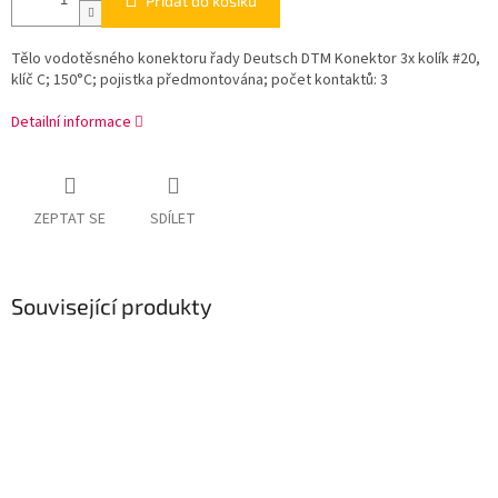
Přidat do košíku
Tělo vodotěsného konektoru řady Deutsch DTM Konektor 3x kolík #20,
klíč C; 150°C; pojistka předmontována; počet kontaktů: 3
Detailní informace
ZEPTAT SE
SDÍLET
Související produkty