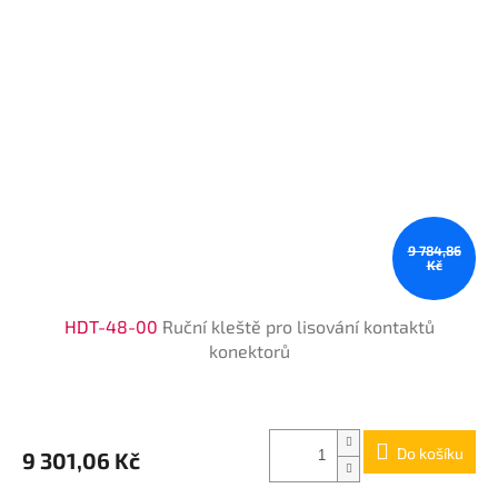
9 784,86
Kč
HDT-48-00
Ruční kleště pro lisování kontaktů
konektorů
Do košíku
9 301,06 Kč