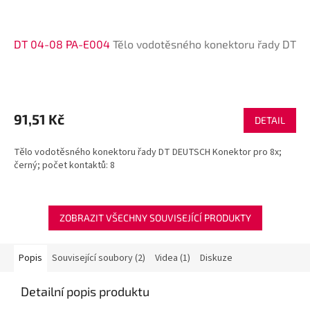
DT 04-08 PA-E004
Tělo vodotěsného konektoru řady DT
91,51 Kč
DETAIL
Tělo vodotěsného konektoru řady DT DEUTSCH Konektor pro 8x;
černý; počet kontaktů: 8
ZOBRAZIT VŠECHNY SOUVISEJÍCÍ PRODUKTY
Popis
Související soubory (2)
Videa (1)
Diskuze
Detailní popis produktu