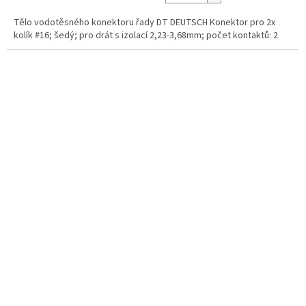
Tělo vodotěsného konektoru řady DT DEUTSCH Konektor pro 2x
kolík #16; šedý; pro drát s izolací 2,23-3,68mm; počet kontaktů: 2