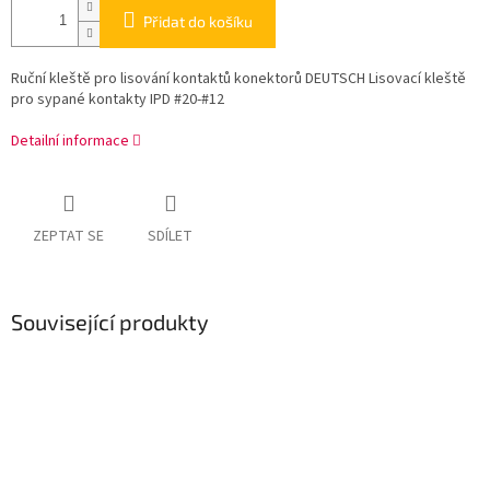
Přidat do košíku
Ruční kleště pro lisování kontaktů konektorů DEUTSCH Lisovací kleště
pro sypané kontakty IPD #20-#12
Detailní informace
ZEPTAT SE
SDÍLET
Související produkty