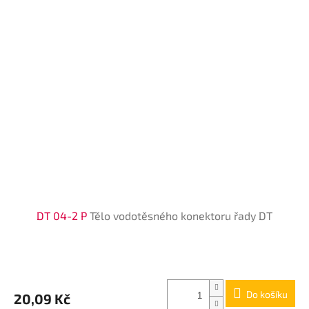
DT 04-2 P
Tělo vodotěsného konektoru řady DT
Do košíku
20,09 Kč