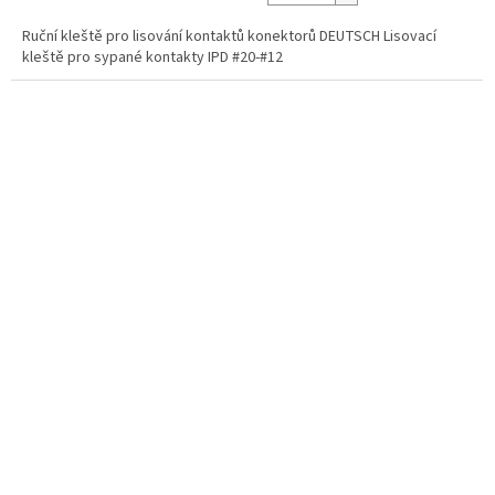
Ruční kleště pro lisování kontaktů konektorů DEUTSCH Lisovací
kleště pro sypané kontakty IPD #20-#12