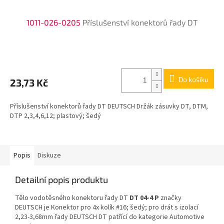
1011-026-0205
Příslušenství konektorů řady DT
Do košíku
23,73 Kč
Příslušenství konektorů řady DT DEUTSCH Držák zásuvky DT, DTM,
DTP 2,3,4,6,12; plastový; šedý
Popis
Diskuze
Detailní popis produktu
Tělo vodotěsného konektoru řady DT
DT 04-4 P
značky
DEUTSCH je Konektor pro 4x kolík #16; šedý; pro drát s izolací
2,23-3,68mm řady DEUTSCH DT patřící do kategorie Automotive