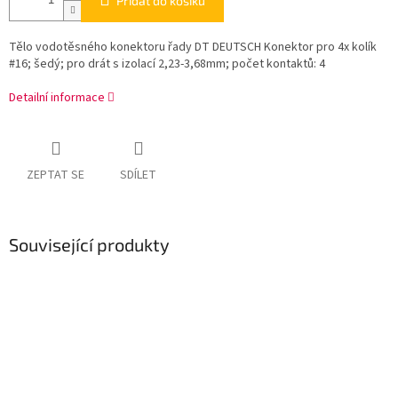
Přidat do košíku
Tělo vodotěsného konektoru řady DT DEUTSCH Konektor pro 4x kolík
#16; šedý; pro drát s izolací 2,23-3,68mm; počet kontaktů: 4
Detailní informace
ZEPTAT SE
SDÍLET
Související produkty