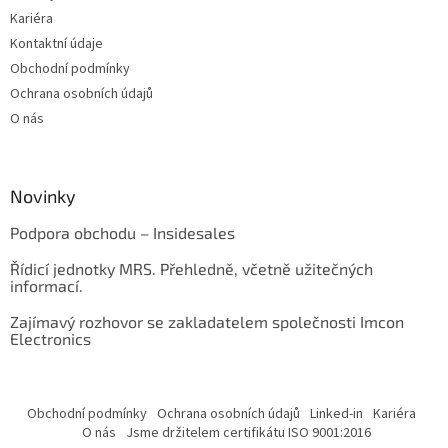
Kariéra
Kontaktní údaje
Obchodní podmínky
Ochrana osobních údajů
O nás
Novinky
Podpora obchodu – Insidesales
Řídicí jednotky MRS. Přehledně, včetně užitečných
informací.
Zajímavý rozhovor se zakladatelem společnosti Imcon
Electronics
Obchodní podmínky
Ochrana osobních údajů
Linked-in
Kariéra
O nás
Jsme držitelem certifikátu ISO 9001:2016