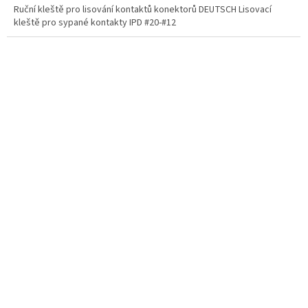
Ruční kleště pro lisování kontaktů konektorů DEUTSCH Lisovací
kleště pro sypané kontakty IPD #20-#12