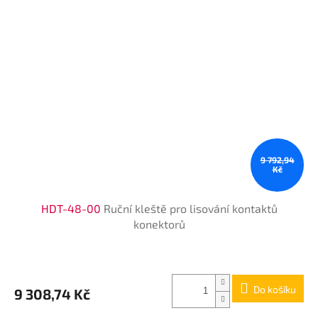
9 792,94
Kč
HDT-48-00
Ruční kleště pro lisování kontaktů
konektorů
Do košíku
9 308,74 Kč