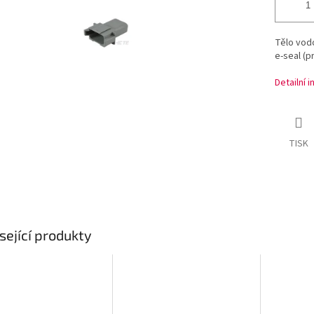
Tělo vod
e-seal (p
Detailní 
TISK
sející produkty