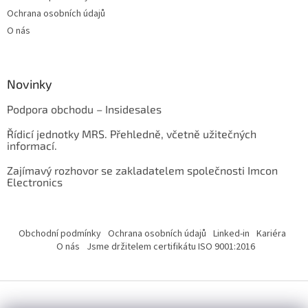
Ochrana osobních údajů
O nás
Novinky
Podpora obchodu – Insidesales
Řídicí jednotky MRS. Přehledně, včetně užitečných
informací.
Zajímavý rozhovor se zakladatelem společnosti Imcon
Electronics
Obchodní podmínky
Ochrana osobních údajů
Linked-in
Kariéra
O nás
Jsme držitelem certifikátu ISO 9001:2016