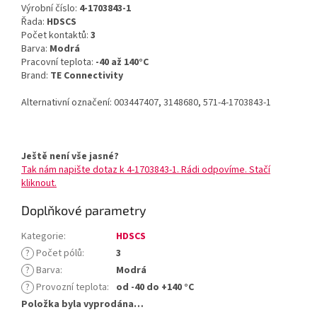
Výrobní číslo:
4-1703843-1
Řada:
HDSCS
Počet kontaktů:
3
Barva:
Modrá
Pracovní teplota:
-40 až 140°C
Brand:
TE Connectivity
Alternativní označení: 003447407, 3148680, 571-4-1703843-1
Ještě není vše jasné?
Tak nám napište dotaz k 4-1703843-1. Rádi odpovíme. Stačí
kliknout.
Doplňkové parametry
Kategorie
:
HDSCS
?
Počet pólů
:
3
?
Barva
:
Modrá
?
Provozní teplota
:
od -40 do +140 °C
Položka byla vyprodána…