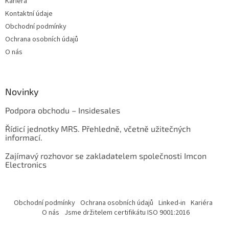
Kariéra
Kontaktní údaje
Obchodní podmínky
Ochrana osobních údajů
O nás
Novinky
Podpora obchodu – Insidesales
Řídicí jednotky MRS. Přehledně, včetně užitečných
informací.
Zajímavý rozhovor se zakladatelem společnosti Imcon
Electronics
Obchodní podmínky
Ochrana osobních údajů
Linked-in
Kariéra
O nás
Jsme držitelem certifikátu ISO 9001:2016