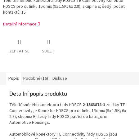
Tělo těsněného konektoru řady HDSCS TE Connectivity Konektor
HDSCS pro dutinku 15x mix (9x 1.5K; 6x 2.8); skupina E; šedý; počet
kontaktů: 15
Detailní informace
ZEPTAT SE
SDÍLET
Popis
Podobné (16)
Diskuze
Detailní popis produktu
Tělo těsněného konektoru řady HDSCS
2-1563878-1
značky TE
Connectivity je Konektor HDSCS pro dutinku 15x mix (9x 1.5K; 6x
2.8); skupina E; šedý řady HDSCS patřící do kategorie
Automotive Housings.
Automobilové konektory TE Connectivity řady HDSCS jsou