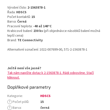
Výrobní číslo:
2-1563878-1
Řada:
HDSCS
Počet kontaktů:
15
Barva:
Černá
Pracovní teplota:
-40 až 140°C
Krabicové balení:
230 ks
(při objednávce násobků balení možná
lepší cena)
Brand:
TE Connectivity
Alternativní označení: 1022-007699-00, 571-2-1563878-1
Ještě není vše jasné?
Tak nám napište dotaz k 2-1563878-1. Rádi odpovíme. Stačí
kliknout.
Doplňkové parametry
Kategorie
:
HDSCS
?
Počet pólů
:
15
?
Barva
:
černá