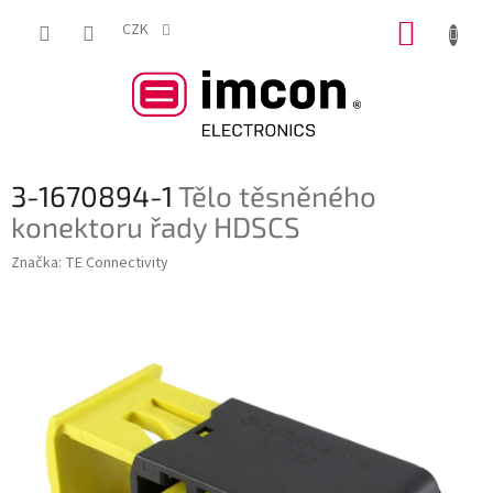
Přejít
NÁKUP
na
CZK
obsah
KOŠÍK
3-1670894-1
Tělo těsněného
konektoru řady HDSCS
Značka:
TE Connectivity