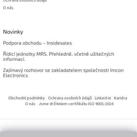
Ochrana osobních údajů
O nás
Novinky
Podpora obchodu – Insidesales
Řídicí jednotky MRS. Přehledně, včetně užitečných
informací.
Zajímavý rozhovor se zakladatelem společnosti Imcon
Electronics
Obchodní podmínky
Ochrana osobních údajů
Linked-in
Kariéra
O nás
Jsme držitelem certifikátu ISO 9001:2016
Vytvořil Shoptet