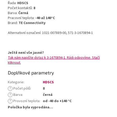
Řada:
HDSCS
Počet kontaktů:
8
Barva:
Černá
Pracovní teplota:
-40 až 140°C
Brand:
TE Connectivity
Alternativní označení: 1021-007889-00, 571-3-1670894-1
Ještě není vše jasné?
Tak nám napište dotaz k 3-1670894-1. Rádi odpovíme. Stačí
kliknout.
Doplňkové parametry
Kategorie
:
HDSCS
?
Počet pólů
:
8
?
Barva
:
černá
?
Provozní teplota
:
od -40 do +140 °C
Položka byla vyprodána…