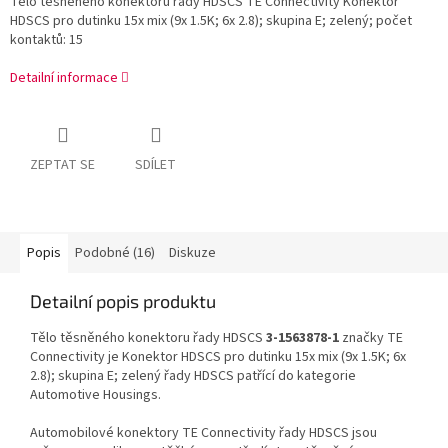
Tělo těsněného konektoru řady HDSCS TE Connectivity Konektor
HDSCS pro dutinku 15x mix (9x 1.5K; 6x 2.8); skupina E; zelený; počet
kontaktů: 15
Detailní informace
ZEPTAT SE
SDÍLET
Popis
Podobné (16)
Diskuze
Detailní popis produktu
Tělo těsněného konektoru řady HDSCS
3-1563878-1
značky TE
Connectivity je Konektor HDSCS pro dutinku 15x mix (9x 1.5K; 6x
2.8); skupina E; zelený řady HDSCS patřící do kategorie
Automotive Housings.
Automobilové konektory TE Connectivity řady HDSCS jsou