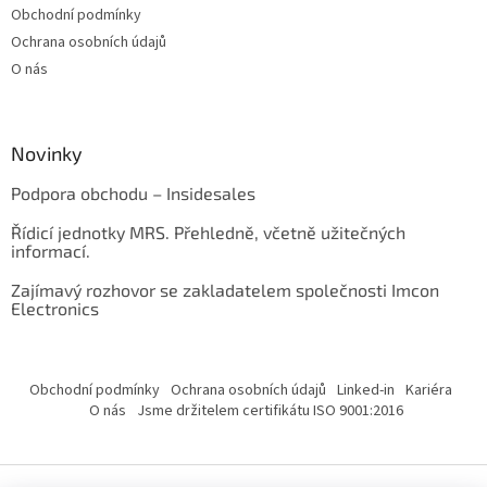
Obchodní podmínky
Ochrana osobních údajů
O nás
Novinky
Podpora obchodu – Insidesales
Řídicí jednotky MRS. Přehledně, včetně užitečných
informací.
Zajímavý rozhovor se zakladatelem společnosti Imcon
Electronics
Obchodní podmínky
Ochrana osobních údajů
Linked-in
Kariéra
O nás
Jsme držitelem certifikátu ISO 9001:2016