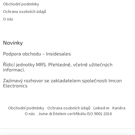
Obchodní podmínky
Ochrana osobních údajů
O nás
Novinky
Podpora obchodu – Insidesales
Řídicí jednotky MRS. Přehledně, včetně užitečných
informací.
Zajímavý rozhovor se zakladatelem společnosti Imcon
Electronics
Obchodní podmínky
Ochrana osobních údajů
Linked-in
Kariéra
O nás
Jsme držitelem certifikátu ISO 9001:2016