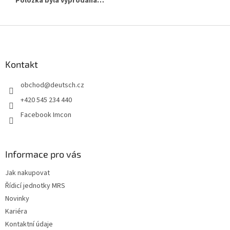
Položka byla vyprodána…
Z
á
p
a
Kontakt
t
obchod
@
deutsch.cz
í
+420 545 234 440
Facebook Imcon
Informace pro vás
Jak nakupovat
Řídicí jednotky MRS
Novinky
Kariéra
Kontaktní údaje