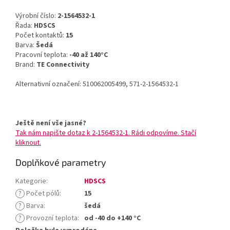
Výrobní číslo:
2-1564532-1
Řada:
HDSCS
Počet kontaktů:
15
Barva:
Šedá
Pracovní teplota:
-40 až 140°C
Brand:
TE Connectivity
Alternativní označení: 510062005499, 571-2-1564532-1
Ještě není vše jasné?
Tak nám napište dotaz k 2-1564532-1. Rádi odpovíme. Stačí
kliknout.
Doplňkové parametry
Kategorie
:
HDSCS
?
Počet pólů
:
15
?
Barva
:
šedá
?
Provozní teplota
:
od -40 do +140 °C