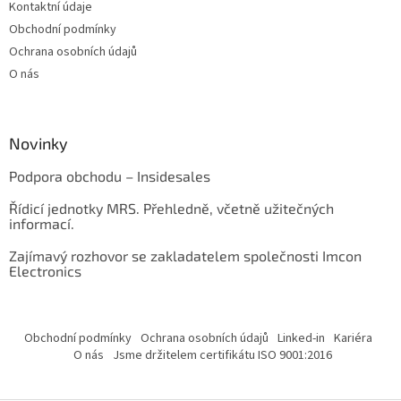
Kontaktní údaje
Obchodní podmínky
Ochrana osobních údajů
O nás
Novinky
Podpora obchodu – Insidesales
Řídicí jednotky MRS. Přehledně, včetně užitečných
informací.
Zajímavý rozhovor se zakladatelem společnosti Imcon
Electronics
Obchodní podmínky
Ochrana osobních údajů
Linked-in
Kariéra
O nás
Jsme držitelem certifikátu ISO 9001:2016