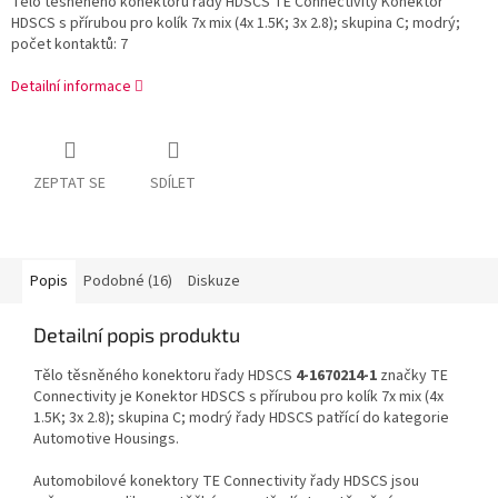
Tělo těsněného konektoru řady HDSCS TE Connectivity Konektor
HDSCS s přírubou pro kolík 7x mix (4x 1.5K; 3x 2.8); skupina C; modrý;
počet kontaktů: 7
Detailní informace
ZEPTAT SE
SDÍLET
Popis
Podobné (16)
Diskuze
Detailní popis produktu
Tělo těsněného konektoru řady HDSCS
4-1670214-1
značky TE
Connectivity je Konektor HDSCS s přírubou pro kolík 7x mix (4x
1.5K; 3x 2.8); skupina C; modrý řady HDSCS patřící do kategorie
Automotive Housings.
Automobilové konektory TE Connectivity řady HDSCS jsou