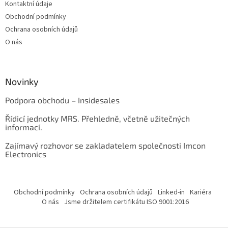
Kontaktní údaje
Obchodní podmínky
Ochrana osobních údajů
O nás
Novinky
Podpora obchodu – Insidesales
Řídicí jednotky MRS. Přehledně, včetně užitečných
informací.
Zajímavý rozhovor se zakladatelem společnosti Imcon
Electronics
Obchodní podmínky
Ochrana osobních údajů
Linked-in
Kariéra
O nás
Jsme držitelem certifikátu ISO 9001:2016