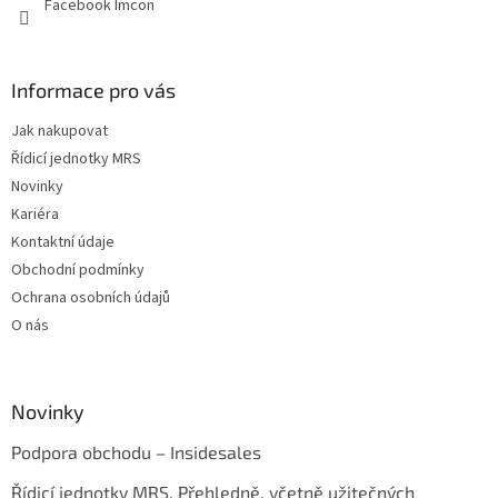
Facebook Imcon
Informace pro vás
Jak nakupovat
Řídicí jednotky MRS
Novinky
Kariéra
Kontaktní údaje
Obchodní podmínky
Ochrana osobních údajů
O nás
Novinky
Podpora obchodu – Insidesales
Řídicí jednotky MRS. Přehledně, včetně užitečných