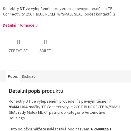
Konektry DT ve vylepšeném provedení s pevným těsněním TE
Connectivity 2CCT BLUE RECEP W/SMALL SEAL; počet kontaktů: 2
Detailní informace
ZEPTAT SE
SDÍLET
Popis
Diskuze
Detailní popis produktu
Konektry DT ve vylepšeném provedení s pevným těsněním
934441104
značky TE Connectivity je 2CCT BLUE RECEP W/SMALL
SEAL řady Molex ML-XT patřící do kategorie Automotive
Housings.
Tuto položku můžete nalézt také pod názvem
3-2600022-1
.