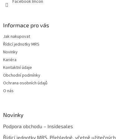
Facebook Imcon
Informace pro vás
Jak nakupovat
Řídicí jednotky MRS
Novinky
Kariéra
Kontaktní údaje
Obchodní podmínky
Ochrana osobních údajů
O nás
Novinky
Podpora obchodu – Insidesales
Řídicí jednotky MRS. Přehledně, včetně užitečných