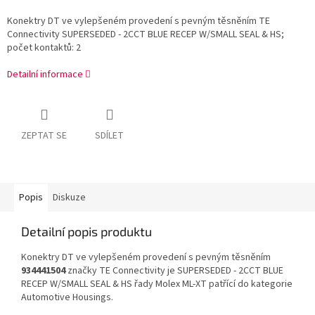
Konektry DT ve vylepšeném provedení s pevným těsněním TE
Connectivity SUPERSEDED - 2CCT BLUE RECEP W/SMALL SEAL & HS;
počet kontaktů: 2
Detailní informace
ZEPTAT SE
SDÍLET
Popis
Diskuze
Detailní popis produktu
Konektry DT ve vylepšeném provedení s pevným těsněním
934441504
značky TE Connectivity je SUPERSEDED - 2CCT BLUE
RECEP W/SMALL SEAL & HS řady Molex ML-XT patřící do kategorie
Automotive Housings.