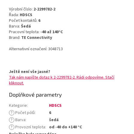
Výrobní číslo:
2-2299782-2
Řada:
HDSCS
Počet kontaktů:
6
Barva:
Šedá
Pracovní teplota:
-40 až 140°C
Brand:
TE Connectivity
Alternativní označení: 3048713
Ještě není vše jasné?
Tak nám napište dotaz k 2-2299782-2. Rádi odpovíme. Stačí
kliknout.
Doplňkové parametry
Kategorie
:
HDSCS
?
Počet pólů
:
6
?
Barva
:
šedá
?
Provozní teplota
:
od -40 do +140 °C