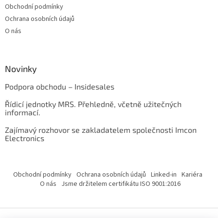
Obchodní podmínky
Ochrana osobních údajů
O nás
Novinky
Podpora obchodu – Insidesales
Řídicí jednotky MRS. Přehledně, včetně užitečných
informací.
Zajímavý rozhovor se zakladatelem společnosti Imcon
Electronics
Obchodní podmínky
Ochrana osobních údajů
Linked-in
Kariéra
O nás
Jsme držitelem certifikátu ISO 9001:2016