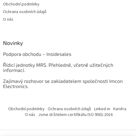
Obchodní podmínky
Ochrana osobních údajů
O nás
Novinky
Podpora obchodu – Insidesales
Řídicí jednotky MRS. Přehledně, včetně užitečných
informací.
Zajímavý rozhovor se zakladatelem společnosti Imcon
Electronics
Obchodní podmínky
Ochrana osobních údajů
Linked-in
Kariéra
O nás
Jsme držitelem certifikátu ISO 9001:2016