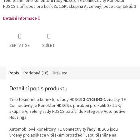
Tělo těsněného konektoru řady HDSCS TE Connectivity Konektor
HDSCS s přírubou pro kolík 3x 1.5K; skupina A; zelený; počet kontaktů: 3
Detailní informace
ZEPTAT SE
SDÍLET
Popis
Podobné (16)
Diskuze
Detailní popis produktu
Tělo těsněného konektoru řady HDSCS
3-1703843-1
značky TE
Connectivity je Konektor HDSCS s přírubou pro kolík 3x 1.5K;
skupina A; zelený řady HDSCS patřící do kategorie Automotive
Housings.
Automobilové konektory TE Connectivity řady HDSCS jsou
určeny pro aplikace v těžkém prostředí. Jsou těsněné na