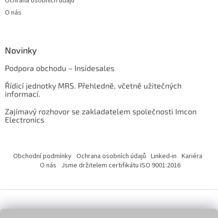
Ochrana osobních údajů
O nás
Novinky
Podpora obchodu – Insidesales
Řídicí jednotky MRS. Přehledně, včetně užitečných
informací.
Zajímavý rozhovor se zakladatelem společnosti Imcon
Electronics
Obchodní podmínky
Ochrana osobních údajů
Linked-in
Kariéra
O nás
Jsme držitelem certifikátu ISO 9001:2016
Vytvořil Shoptet