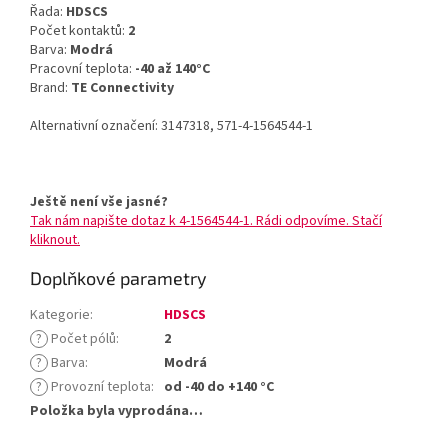
Řada:
HDSCS
Počet kontaktů:
2
Barva:
Modrá
Pracovní teplota:
-40 až 140°C
Brand:
TE Connectivity
Alternativní označení: 3147318, 571-4-1564544-1
Ještě není vše jasné?
Tak nám napište dotaz k 4-1564544-1. Rádi odpovíme. Stačí
kliknout.
Doplňkové parametry
Kategorie
:
HDSCS
?
Počet pólů
:
2
?
Barva
:
Modrá
?
Provozní teplota
:
od -40 do +140 °C
Položka byla vyprodána…