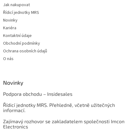
Jak nakupovat
Řídicí jednotky MRS
Novinky
Kariéra
Kontaktní údaje
Obchodní podmínky
Ochrana osobních údajů
O nás
Novinky
Podpora obchodu – Insidesales
Řídicí jednotky MRS. Přehledně, včetně užitečných
informací.
Zajímavý rozhovor se zakladatelem společnosti Imcon
Electronics