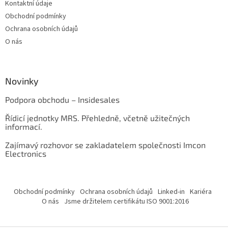
Kontaktní údaje
Obchodní podmínky
Ochrana osobních údajů
O nás
Novinky
Podpora obchodu – Insidesales
Řídicí jednotky MRS. Přehledně, včetně užitečných
informací.
Zajímavý rozhovor se zakladatelem společnosti Imcon
Electronics
Obchodní podmínky
Ochrana osobních údajů
Linked-in
Kariéra
O nás
Jsme držitelem certifikátu ISO 9001:2016