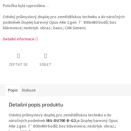
Položka byla vyprodána…
Odolný průmyslový displej pro zemědělskou techniku a do náročných
podmínek Displej barevný Opus A6e 2.gen. 7´ 800x480 bodů; bez
klávesnice; nedotyk. obraz.; basic; CAN Generic
Detailní informace
ZEPTAT SE
SDÍLET
Popis
Diskuze
Detailní popis produktu
Odolný průmyslový displej pro zemědělskou techniku a do
náročných podmínek
IBS-DU70E-B-G2
je Displej barevný Opus
A6e 2.gen. 7´ 800x480 bodů; bez klávesnice; nedotyk. obraz.;