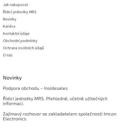
Jak nakupovat
Řídicí jednotky MRS
Novinky
Kariéra
Kontaktní údaje
Obchodní podmínky
Ochrana osobních údajů
O nás
Novinky
Podpora obchodu – Insidesales
Řídicí jednotky MRS. Přehledně, včetně užitečných
informací.
Zajímavý rozhovor se zakladatelem společnosti Imcon
Electronics