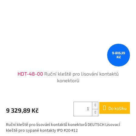
9 815,19
Kč
HDT-48-00
Ruční kleště pro lisování kontaktů
konektorů
Do košíku
9 329,89 Kč
Ruční kleště pro lisování kontaktů konektorů DEUTSCH Lisovací
kleště pro sypané kontakty IPD #20-#12