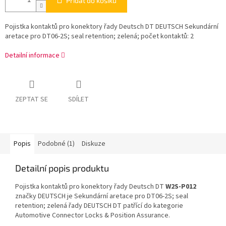
Přidat do košíku
Pojistka kontaktů pro konektory řady Deutsch DT DEUTSCH Sekundární
aretace pro DT06-2S; seal retention; zelená; počet kontaktů: 2
Detailní informace
ZEPTAT SE
SDÍLET
Popis
Podobné (1)
Diskuze
Detailní popis produktu
Pojistka kontaktů pro konektory řady Deutsch DT
W2S-P012
značky DEUTSCH je Sekundární aretace pro DT06-2S; seal
retention; zelená řady DEUTSCH DT patřící do kategorie
Automotive Connector Locks & Position Assurance.