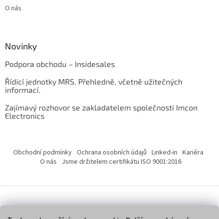
O nás
Novinky
Podpora obchodu – Insidesales
Řídicí jednotky MRS. Přehledně, včetně užitečných
informací.
Zajímavý rozhovor se zakladatelem společnosti Imcon
Electronics
Obchodní podmínky
Ochrana osobních údajů
Linked-in
Kariéra
O nás
Jsme držitelem certifikátu ISO 9001:2016
Vytvořil Shoptet