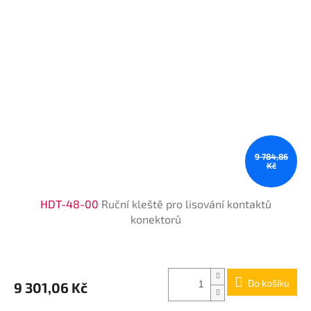
9 784,86
Kč
HDT-48-00
Ruční kleště pro lisování kontaktů
konektorů
Do košíku
9 301,06 Kč