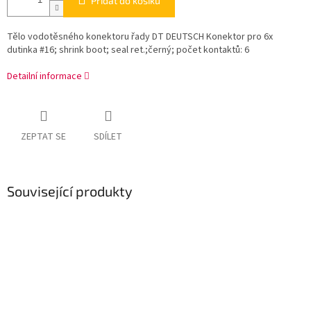
Přidat do košíku
Tělo vodotěsného konektoru řady DT DEUTSCH Konektor pro 6x
dutinka #16; shrink boot; seal ret.;černý; počet kontaktů: 6
Detailní informace
ZEPTAT SE
SDÍLET
Související produkty