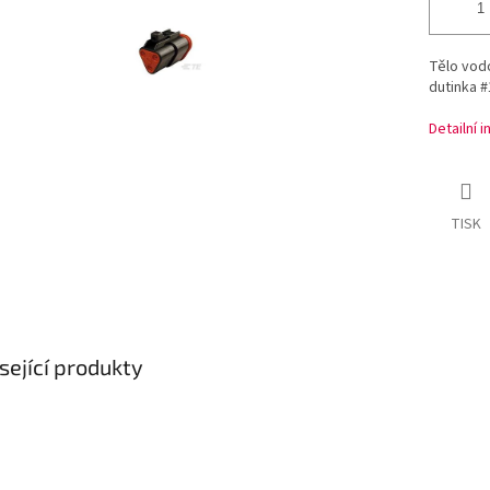
Tělo vod
dutinka #
Detailní 
TISK
sející produkty