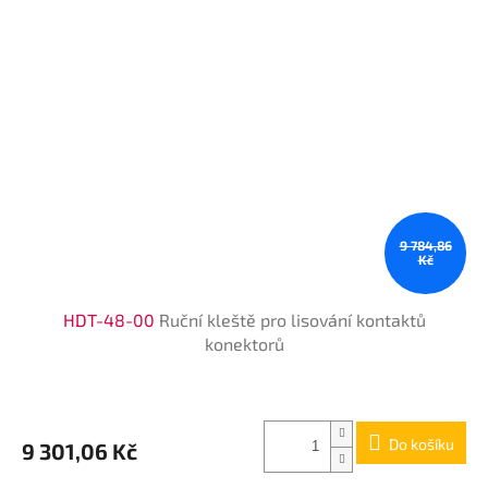
9 784,86
Kč
HDT-48-00
Ruční kleště pro lisování kontaktů
konektorů
Do košíku
9 301,06 Kč