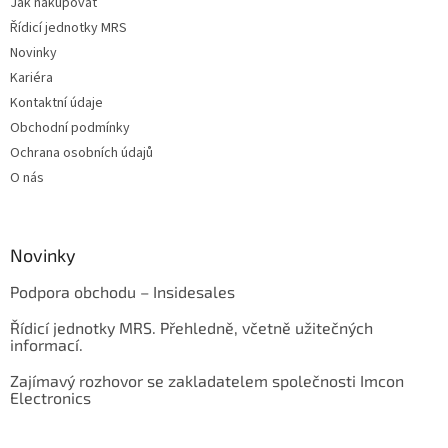
Jak nakupovat
Řídicí jednotky MRS
Novinky
Kariéra
Kontaktní údaje
Obchodní podmínky
Ochrana osobních údajů
O nás
Novinky
Podpora obchodu – Insidesales
Řídicí jednotky MRS. Přehledně, včetně užitečných
informací.
Zajímavý rozhovor se zakladatelem společnosti Imcon
Electronics