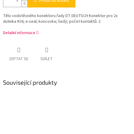
Přidat do košíku
Tělo vodotěsného konektoru řady DT DEUTSCH Konektor pro 2x
dutinka #16; e-seal; koncovka; šedý; počet kontaktů: 2
Detailní informace
ZEPTAT SE
SDÍLET
Související produkty