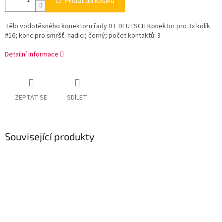
Přidat do košíku
Tělo vodotěsného konektoru řady DT DEUTSCH Konektor pro 3x kolík
#16; konc.pro smršť. hadici; černý; počet kontaktů: 3
Detailní informace
ZEPTAT SE
SDÍLET
Související produkty