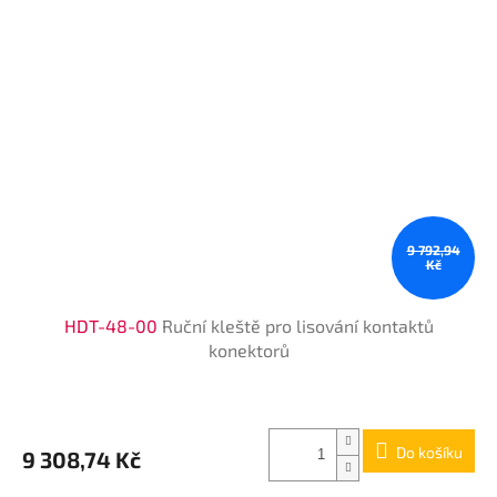
9 792,94
Kč
HDT-48-00
Ruční kleště pro lisování kontaktů
konektorů
Do košíku
9 308,74 Kč