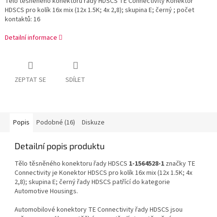
Tělo těsněného konektoru řady HDSCS TE Connectivity Konektor
HDSCS pro kolík 16x mix (12x 1.5K; 4x 2,8); skupina E; černý ; počet
kontaktů: 16
Detailní informace
ZEPTAT SE
SDÍLET
Popis
Podobné (16)
Diskuze
Detailní popis produktu
Tělo těsněného konektoru řady HDSCS
1-1564528-1
značky TE
Connectivity je Konektor HDSCS pro kolík 16x mix (12x 1.5K; 4x
2,8); skupina E; černý řady HDSCS patřící do kategorie
Automotive Housings.
Automobilové konektory TE Connectivity řady HDSCS jsou