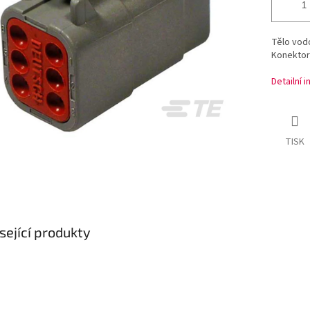
Tělo vod
Konektor 
Detailní 
TISK
sející produkty