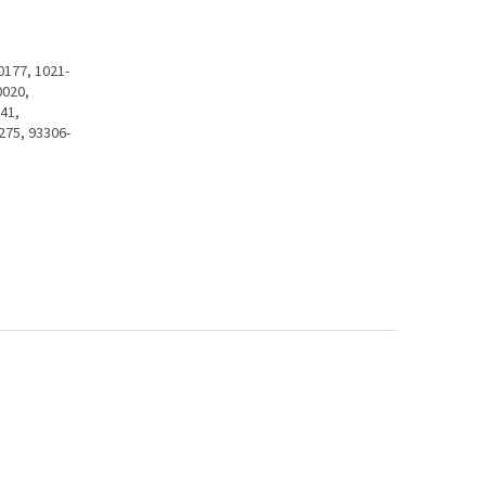
0177, 1021-
0020,
41,
275, 93306-