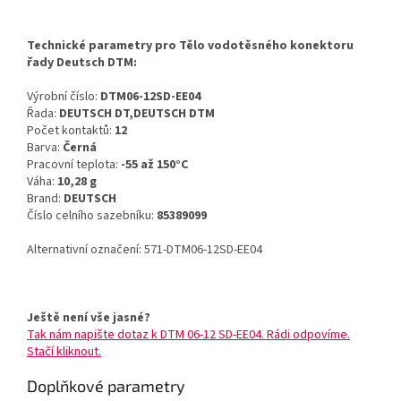
Technické parametry pro Tělo vodotěsného konektoru
řady Deutsch DTM:
Výrobní číslo:
DTM06-12SD-EE04
Řada:
DEUTSCH DT,DEUTSCH DTM
Počet kontaktů:
12
Barva:
Černá
Pracovní teplota:
-55 až 150°C
Váha:
10,28 g
Brand:
DEUTSCH
Číslo celního sazebníku:
85389099
Alternativní označení: 571-DTM06-12SD-EE04
Ještě není vše jasné?
Tak nám napište dotaz k DTM 06-12 SD-EE04. Rádi odpovíme.
Stačí kliknout.
Doplňkové parametry