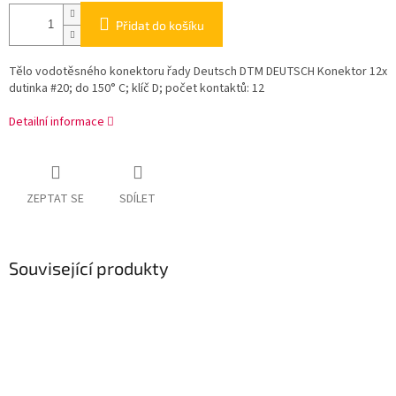
Přidat do košíku
Tělo vodotěsného konektoru řady Deutsch DTM DEUTSCH Konektor 12x
dutinka #20; do 150° C; klíč D; počet kontaktů: 12
Detailní informace
ZEPTAT SE
SDÍLET
Související produkty