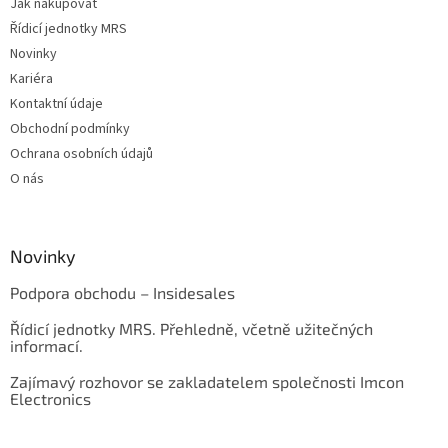
Jak nakupovat
Řídicí jednotky MRS
Novinky
Kariéra
Kontaktní údaje
Obchodní podmínky
Ochrana osobních údajů
O nás
Novinky
Podpora obchodu – Insidesales
Řídicí jednotky MRS. Přehledně, včetně užitečných
informací.
Zajímavý rozhovor se zakladatelem společnosti Imcon
Electronics