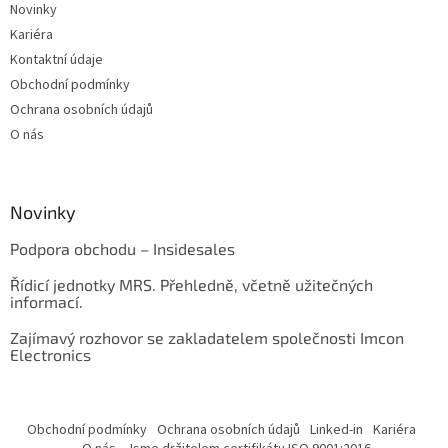
Novinky
Kariéra
Kontaktní údaje
Obchodní podmínky
Ochrana osobních údajů
O nás
Novinky
Podpora obchodu – Insidesales
Řídicí jednotky MRS. Přehledně, včetně užitečných
informací.
Zajímavý rozhovor se zakladatelem společnosti Imcon
Electronics
Obchodní podmínky
Ochrana osobních údajů
Linked-in
Kariéra