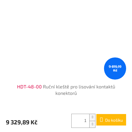
9 815,19
Kč
HDT-48-00
Ruční kleště pro lisování kontaktů
konektorů
Do košíku
9 329,89 Kč