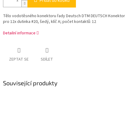
Přidat do košíku
Tělo vodotěsného konektoru řady Deutsch DTM DEUTSCH Konektor
pro 12x dutinka #20, šedý, klíč A; počet kontaktů: 12
Detailní informace
ZEPTAT SE
SDÍLET
Související produkty