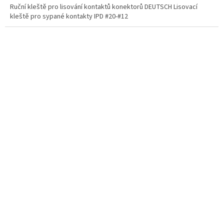
Ruční kleště pro lisování kontaktů konektorů DEUTSCH Lisovací
kleště pro sypané kontakty IPD #20-#12