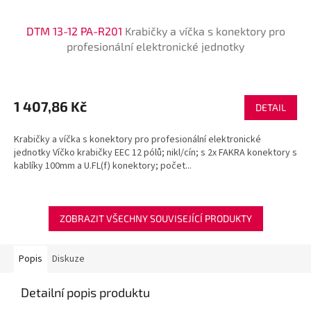
DTM 13-12 PA-R201
Krabičky a víčka s konektory pro
profesionální elektronické jednotky
1 407,86 Kč
DETAIL
Krabičky a víčka s konektory pro profesionální elektronické
jednotky Víčko krabičky EEC 12 pólů; nikl/cín; s 2x FAKRA konektory s
kablíky 100mm a U.FL(f) konektory; počet...
ZOBRAZIT VŠECHNY SOUVISEJÍCÍ PRODUKTY
Popis
Diskuze
Detailní popis produktu