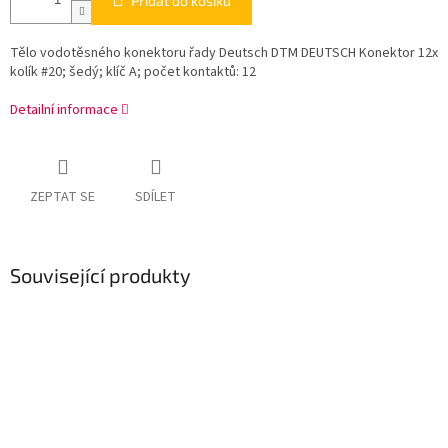
Přidat do košíku
Tělo vodotěsného konektoru řady Deutsch DTM DEUTSCH Konektor 12x
kolík #20; šedý; klíč A; počet kontaktů: 12
Detailní informace
ZEPTAT SE
SDÍLET
Související produkty