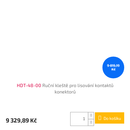
9 815,19
Kč
HDT-48-00
Ruční kleště pro lisování kontaktů
konektorů
Do košíku
9 329,89 Kč