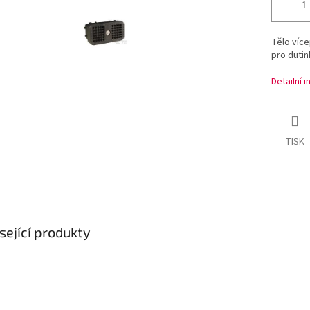
Tělo víc
pro dutin
Detailní 
TISK
sející produkty