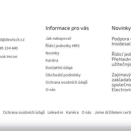
Informace pro vás
Novinky
Jak nakupovat
Podpora 
d
@
deutsch.cz
Insidesa
Řídicí jednotky MRS
45 234 440
Novinky
Řídicí je
ook Imcon
Přehledn
Kariéra
užitečnýc
Kontaktní údaje
Zajímavý
Obchodní podmínky
zaklada
Ochrana osobních údajů
společno
Electroni
O nás
Ochrana osobních údajů
Linked-in
Kariéra
O nás
Jsme držitelem certi