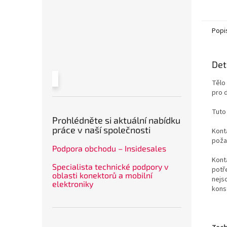
Popi
Det
Tělo
pro 
Tuto
Prohlédněte si aktuální nabídku
práce v naší společnosti
Konta
poža
Podpora obchodu – Insidesales
Kont
Specialista technické podpory v
potř
oblasti konektorů a mobilní
nejs
elektroniky
kons