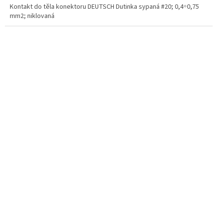
Kontakt do těla konektoru DEUTSCH Dutinka sypaná #20; 0,4÷0,75
mm2; niklovaná