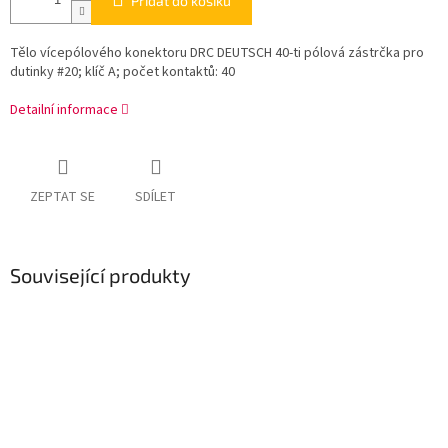
Přidat do košíku
Tělo vícepólového konektoru DRC DEUTSCH 40-ti pólová zástrčka pro
dutinky #20; klíč A; počet kontaktů: 40
Detailní informace
ZEPTAT SE
SDÍLET
Související produkty