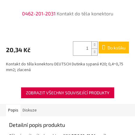
0462-201-2031
Kontakt do těla konektoru
Do košíku
20,34 Kč
Kontakt do těla konektoru DEUTSCH Dutinka sypaná #20; 0,4÷0,75
mm2; zlacená
ZOBRAZIT VŠECHNY SOUVISEJÍCÍ PRODUKTY
Popis
Diskuze
Detailní popis produktu