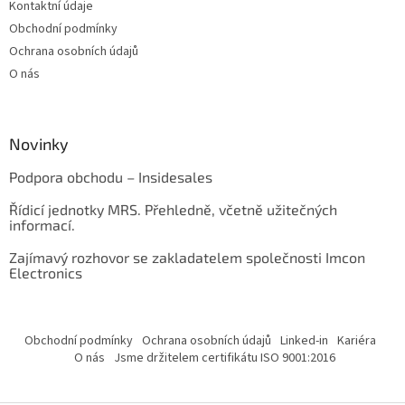
Kontaktní údaje
Obchodní podmínky
Ochrana osobních údajů
O nás
Novinky
Podpora obchodu – Insidesales
Řídicí jednotky MRS. Přehledně, včetně užitečných
informací.
Zajímavý rozhovor se zakladatelem společnosti Imcon
Electronics
Obchodní podmínky
Ochrana osobních údajů
Linked-in
Kariéra
O nás
Jsme držitelem certifikátu ISO 9001:2016