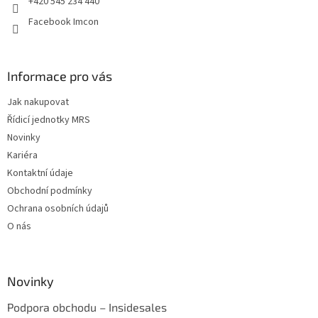
+420 545 234 440
Facebook Imcon
Informace pro vás
Jak nakupovat
Řídicí jednotky MRS
Novinky
Kariéra
Kontaktní údaje
Obchodní podmínky
Ochrana osobních údajů
O nás
Novinky
Podpora obchodu – Insidesales