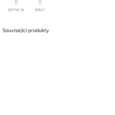
ZEPTAT SE
SDÍLET
Související produkty