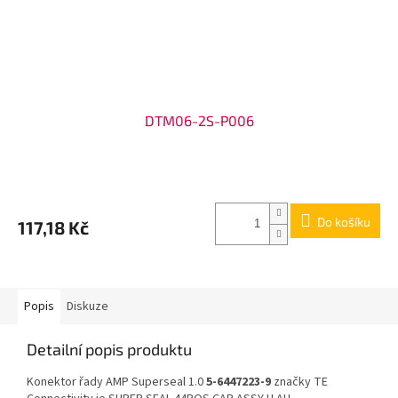
DTM06-2S-P006
Do košíku
117,18 Kč
Popis
Diskuze
Detailní popis produktu
Konektor řady AMP Superseal 1.0
5-6447223-9
značky TE