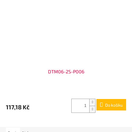
DTM06-2S-P006
Do košíku
117,18 Kč