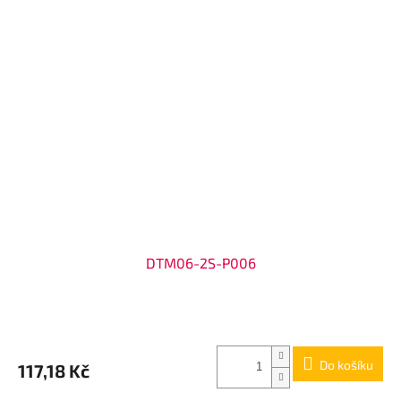
DTM06-2S-P006
Do košíku
117,18 Kč