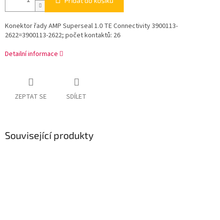
Přidat do košíku
Konektor řady AMP Superseal 1.0 TE Connectivity 3900113-
2622=3900113-2622; počet kontaktů: 26
Detailní informace
ZEPTAT SE
SDÍLET
Související produkty