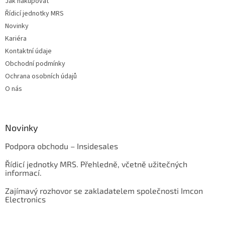
Jak nakupovat
Řídicí jednotky MRS
Novinky
Kariéra
Kontaktní údaje
Obchodní podmínky
Ochrana osobních údajů
O nás
Novinky
Podpora obchodu – Insidesales
Řídicí jednotky MRS. Přehledně, včetně užitečných
informací.
Zajímavý rozhovor se zakladatelem společnosti Imcon
Electronics