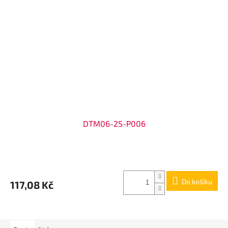
DTM06-2S-P006
Do košíku
117,08 Kč