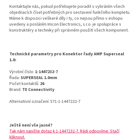
Kontaktujte nás, pokud potřebujete poradit s vybráním všech
objednacích čísel potřebných pro sestavení funkčního kompletu.
Máme k dispozici veškeré díly i ty, co nejsou přímo v eshopu
uvedeny a posláním Imcon Electronics, s.r.o. je spolupráce s
konstruktéry a techniky při správném použití všech komponent.
Technické parametry pro Konektor řady AMP Superseal
1.0:
Výrobní číslo:
1-1447232-7
Řada:
SUPERSEAL 1.0mm
Počet kontaktů:
26
Brand:
TE Connectivity
Alternativní označení: 571-1-1447232-7
Ještě není vše jasné?
Tak nám napište dotaz k 1-1447232-7. Rádi odpovíme. Stačí
kliknout.