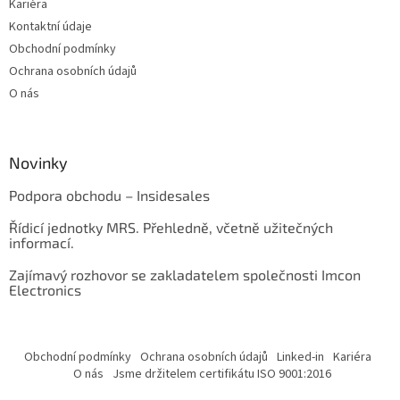
Kariéra
Kontaktní údaje
Obchodní podmínky
Ochrana osobních údajů
O nás
Novinky
Podpora obchodu – Insidesales
Řídicí jednotky MRS. Přehledně, včetně užitečných
informací.
Zajímavý rozhovor se zakladatelem společnosti Imcon
Electronics
Obchodní podmínky
Ochrana osobních údajů
Linked-in
Kariéra
O nás
Jsme držitelem certifikátu ISO 9001:2016