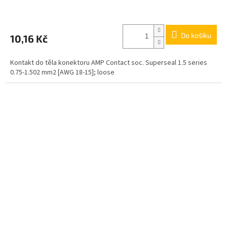
Do košíku
10,16 Kč
Kontakt do těla konektoru AMP Contact soc. Superseal 1.5 series
0.75-1.502 mm2 [AWG 18-15]; loose