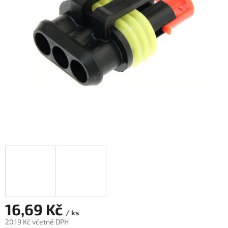
16,69 Kč
/ ks
20,19 Kč včetně DPH