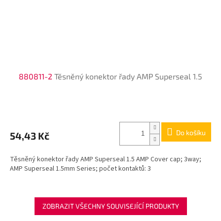
880811-2
Těsněný konektor řady AMP Superseal 1.5
Do košíku
54,43 Kč
Těsněný konektor řady AMP Superseal 1.5 AMP Cover cap; 3way;
AMP Superseal 1.5mm Series; počet kontaktů: 3
ZOBRAZIT VŠECHNY SOUVISEJÍCÍ PRODUKTY