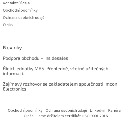
Kontaktní údaje
Obchodní podmínky
Ochrana osobních údajů
O nás
Novinky
Podpora obchodu – Insidesales
Řídicí jednotky MRS. Přehledně, včetně užitečných
informací.
Zajímavý rozhovor se zakladatelem společnosti Imcon
Electronics
Obchodní podmínky
Ochrana osobních údajů
Linked-in
Kariéra
O nás
Jsme držitelem certifikátu ISO 9001:2016