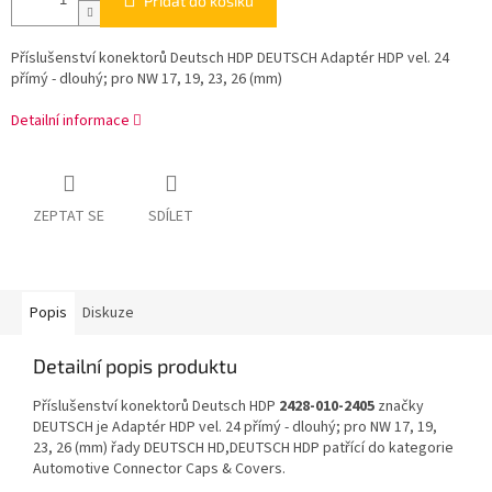
Přidat do košíku
Příslušenství konektorů Deutsch HDP DEUTSCH Adaptér HDP vel. 24
přímý - dlouhý; pro NW 17, 19, 23, 26 (mm)
Detailní informace
ZEPTAT SE
SDÍLET
Popis
Diskuze
Detailní popis produktu
Příslušenství konektorů Deutsch HDP
2428-010-2405
značky
DEUTSCH je Adaptér HDP vel. 24 přímý - dlouhý; pro NW 17, 19,
23, 26 (mm) řady DEUTSCH HD,DEUTSCH HDP patřící do kategorie
Automotive Connector Caps & Covers.