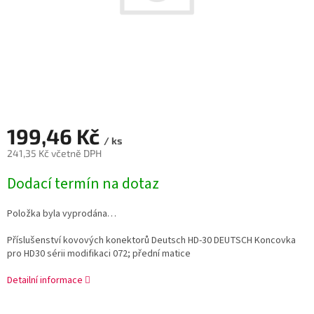
199,46 Kč
/ ks
241,35 Kč včetně DPH
Měrná
Dodací termín na dotaz
cena:
Položka byla vyprodána…
Příslušenství kovových konektorů Deutsch HD-30 DEUTSCH Koncovka
pro HD30 sérii modifikaci 072; přední matice
Detailní informace