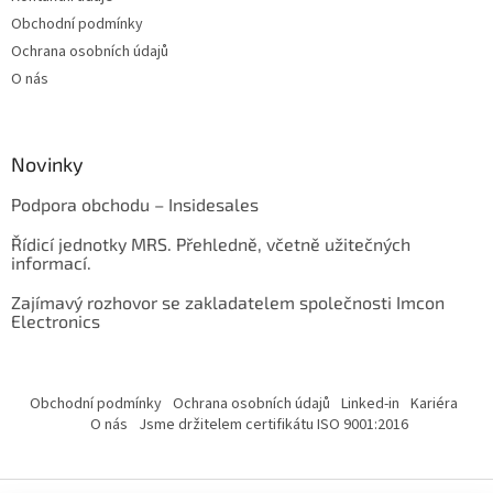
Obchodní podmínky
Ochrana osobních údajů
O nás
Novinky
Podpora obchodu – Insidesales
Řídicí jednotky MRS. Přehledně, včetně užitečných
informací.
Zajímavý rozhovor se zakladatelem společnosti Imcon
Electronics
Obchodní podmínky
Ochrana osobních údajů
Linked-in
Kariéra
O nás
Jsme držitelem certifikátu ISO 9001:2016