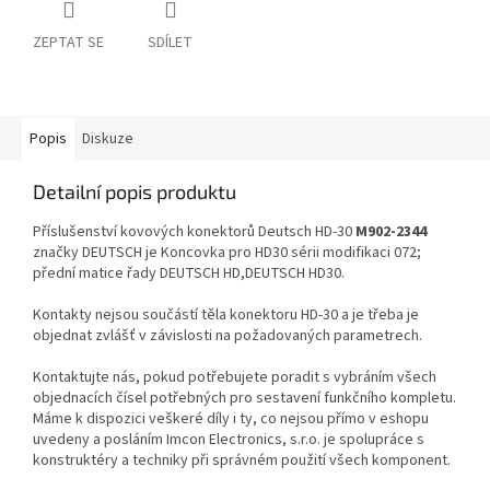
ZEPTAT SE
SDÍLET
Popis
Diskuze
Detailní popis produktu
Příslušenství kovových konektorů Deutsch HD-30
M902-2344
značky DEUTSCH je Koncovka pro HD30 sérii modifikaci 072;
přední matice řady DEUTSCH HD,DEUTSCH HD30.
Kontakty nejsou součástí těla konektoru HD-30 a je třeba je
objednat zvlášť v závislosti na požadovaných parametrech.
Kontaktujte nás, pokud potřebujete poradit s vybráním všech
objednacích čísel potřebných pro sestavení funkčního kompletu.
Máme k dispozici veškeré díly i ty, co nejsou přímo v eshopu
uvedeny a posláním Imcon Electronics, s.r.o. je spolupráce s
konstruktéry a techniky při správném použití všech komponent.