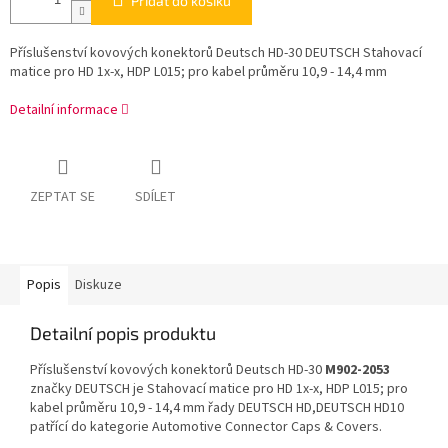
Přidat do košíku
Příslušenství kovových konektorů Deutsch HD-30 DEUTSCH Stahovací
matice pro HD 1x-x, HDP L015; pro kabel průměru 10,9 - 14,4 mm
Detailní informace
ZEPTAT SE
SDÍLET
Popis
Diskuze
Detailní popis produktu
Příslušenství kovových konektorů Deutsch HD-30
M902-2053
značky DEUTSCH je Stahovací matice pro HD 1x-x, HDP L015; pro
kabel průměru 10,9 - 14,4 mm řady DEUTSCH HD,DEUTSCH HD10
patřící do kategorie Automotive Connector Caps & Covers.