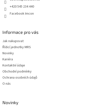
í
+420 545 234 440
Facebook Imcon
Informace pro vás
Jak nakupovat
Řídicí jednotky MRS
Novinky
Kariéra
Kontaktní údaje
Obchodní podmínky
Ochrana osobních údajů
O nás
Novinky